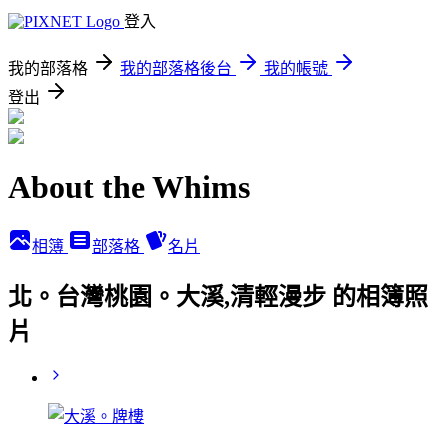
登入
我的部落格
我的部落格後台
我的帳號
登出
About the Whims
相簿
部落格
名片
北。台灣桃園。大溪,清輕漫步 的相簿照
片