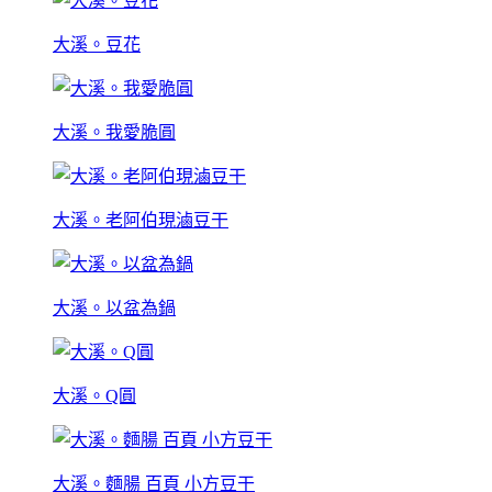
大溪。豆花
大溪。我愛脆圓
大溪。老阿伯現滷豆干
大溪。以盆為鍋
大溪。Q圓
大溪。麵腸 百頁 小方豆干