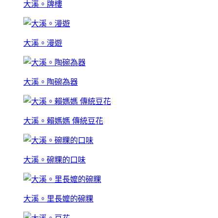
大溪。牌樓
大溪。漫遊
大溪。陶碗為器
大溪。賴媽媽 傳統豆花
大溪。碗粿的口味
大溪。里長嬤的碗粿