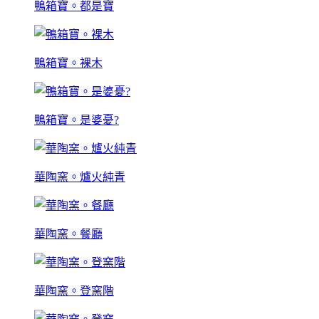
鴨箱寶。都是寶
鴨箱寶。裸木
鴨箱寶。是婆憂?
華陶窯。爐火純青
華陶窯。餐廳
華陶窯。登窯階