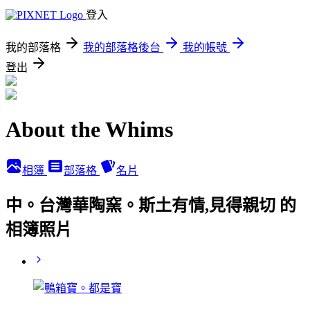
登入
我的部落格
我的部落格後台
我的帳號
登出
About the Whims
相簿
部落格
名片
中。台灣華陶窯。斯土有情,見得親切 的
相簿照片