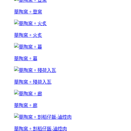
華陶窯。登窯
華陶窯。火炙
華陶窯。暮
華陶窯。殘荷入瓦
華陶窯。廊
華陶窯。割稻仔飯-滷焢肉