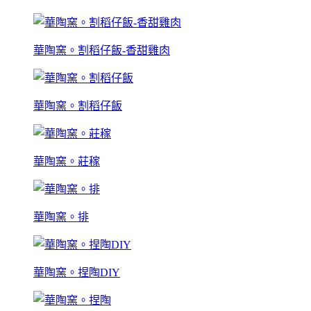
華陶窯。割稻仔飯-香甜雞肉
華陶窯。割稻仔飯
華陶窯。莊稼
華陶窯。排
華陶窯。捏陶DIY