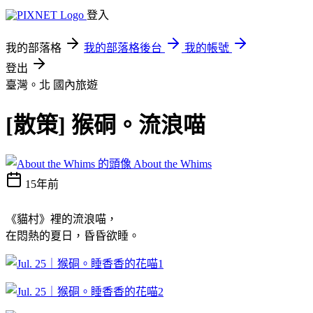
登入
我的部落格
我的部落格後台
我的帳號
登出
臺灣。北
國內旅遊
[散策] 猴硐。流浪喵
About the Whims
15年前
《貓村》裡的流浪喵，
在悶熱的夏日，昏昏欲睡。